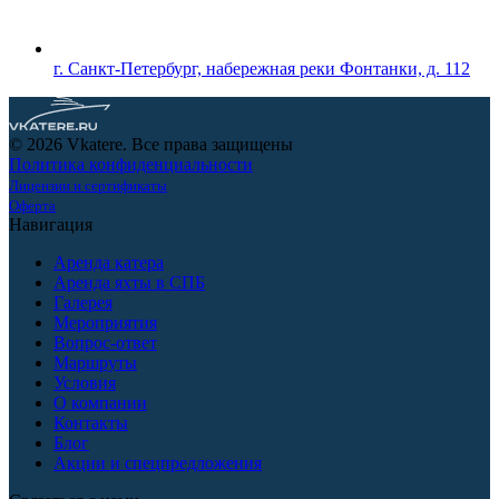
г. Санкт-Петербург, набережная реки Фонтанки, д. 112
© 2026 Vkatere. Все права защищены
Политика конфиденциальности
Лицензии и сертификаты
Оферта
Навигация
Аренда катера
Аренда яхты в СПБ
Галерея
Мероприятия
Вопрос-ответ
Маршруты
Условия
О компании
Контакты
Блог
Акции и спецпредложения