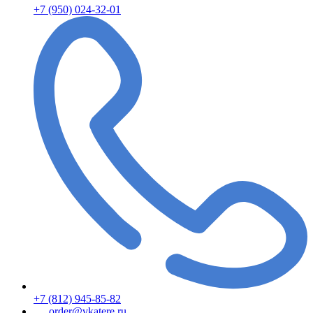
+7 (950) 024-32-01
+7 (812) 945-85-82
order@vkatere.ru