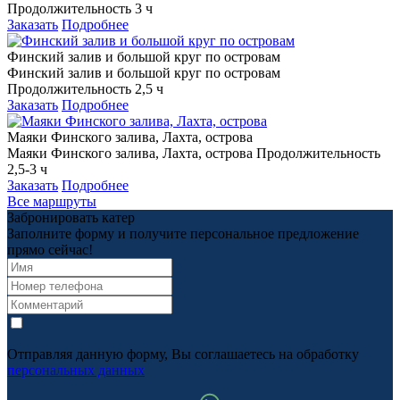
Продолжительность 3 ч
Заказать
Подробнее
Финский залив и большой круг по островам
Финский залив и большой круг по островам
Продолжительность 2,5 ч
Заказать
Подробнее
Маяки Финского залива, Лахта, острова
Маяки Финского залива, Лахта, острова Продолжительность
2,5-3 ч
Заказать
Подробнее
Все маршруты
Забронировать катер
Заполните форму и получите персональное предложение
прямо сейчас!
Отправляя данную форму, Вы соглашаетесь на обработку
персональных данных