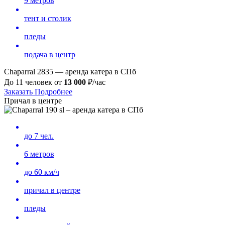
9 метров
тент и столик
пледы
подача в центр
Chaparral 2835 — аренда катера в СПб
До 11 человек от
13
000
₽/час
Заказать
Подробнее
Причал в центре
до 7 чел.
6 метров
до 60 км/ч
причал в центре
пледы