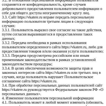
3.2. В отношении персональной информации пользователя
сохраняется ее конфиденциальность, кроме случаев
добровольного предоставления пользователем информации о
себе для общего доступа неограниченному кругу лиц.
3.3. Сайт https://vkatere.ru вправе передать персональную
информацию пользователя третьим лицам в следующих
случаях:
3.3.1. Пользователь выразил свое согласие на такие действия,
путем согласия выразившегося в предоставлении таких
данных;
3.3.2. Передача необходима в рамках использования
пользователем определенного сайта https://vkatere.ru, либо для
предоставления товаров и/или оказания услуги пользователю;
3.3.3. Передача предусмотрена российским или иным
применимым законодательством в рамках установленной
законодательством процедуры;
3.3.4. В целях обеспечения возможности защиты прав и
законных интересов сайта https://vkatere.ru или третьих лиц в
случаях, когда пользователь нарушает Пользовательское
соглашение сайта https://vkatere.ru.
3.4. При обработке персональных данных пользователей сайт
https://vkatere.ru руководствуется Федеральным законом РФ «О
персональных данных».
4. Изменение пользователем персональной информации
4.1. Пользователь может в любой момент изменить (обновить,