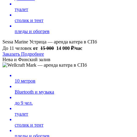
туалет
столик и тент
пледы и обогрев
Sessa Marine Устрица — аренда катера в СПб
До 11 человек
от
15 000
14 000
₽/час
Заказать
Подробнее
Нева и Финский залив
10 метров
Bluetooth и музыка
до 9 чел.
туалет
столик и тент
пледы и обогрев