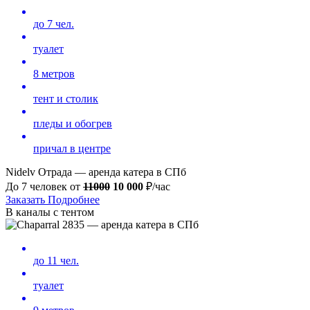
до 7 чел.
туалет
8 метров
тент и столик
пледы и обогрев
причал в центре
Nidelv Отрада — аренда катера в СПб
До 7 человек от
11000
10 000
₽/час
Заказать
Подробнее
В каналы с тентом
до 11 чел.
туалет