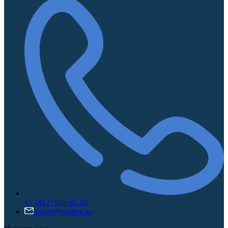
+7 (812) 945-85-82
order@vkatere.ru