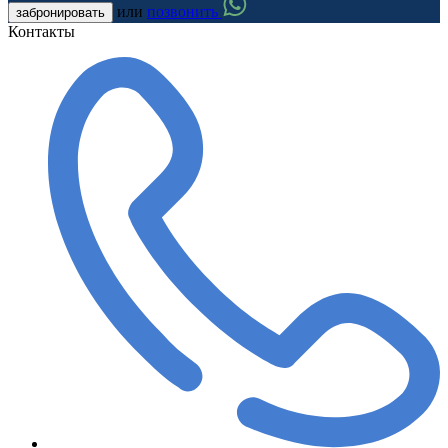
или
позвонить
забронировать
Контакты