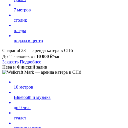
7 метров
столик
пледы
подача в центр
Chaparral 23 — аренда катера в СПб
До 11 человек от
10 000
₽/час
Заказать
Подробнее
Нева и Финский залив
10 метров
Bluetooth и музыка
до 9 чел.
туалет