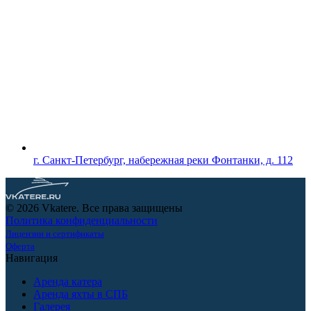
г. Санкт-Петербург, набережная реки Фонтанки, д. 112
© 2026 Vkatere. Все права защищены
Политика конфиденциальности
Лицензии и сертификаты
Оферта
Навигация
Аренда катера
Аренда яхты в СПБ
Галерея