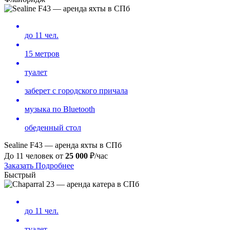
до 11 чел.
15 метров
туалет
заберет с городского причала
музыка по Bluetooth
обеденный стол
Sealine F43 — аренда яхты в СПб
До 11 человек от
25 000
₽/час
Заказать
Подробнее
Быстрый
до 11 чел.
туалет