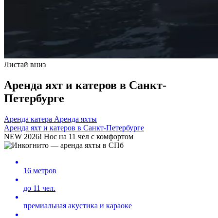
Листай вниз
Аренда яхт и катеров в Санкт-
Петербурге
Аренда катера
Аренда яхты
Аренда яхт и катеров в Санкт-Петербурге
NEW 2026! Нос на 11 чел с комфортом
16 метров
до 11 чел.
премиальная акустика и караоке