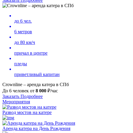
Заказать
Подробнее
до 6 чел.
6 метров
до 80 км/ч
причал в центре
пледы
приветливый капитан
Crownline – аренда катера в СПб
До 6 человек от
8 000
₽/час
Заказать
Подробнее
Мероприятия
Развод мостов на катере
Аренда катера на День Рождения