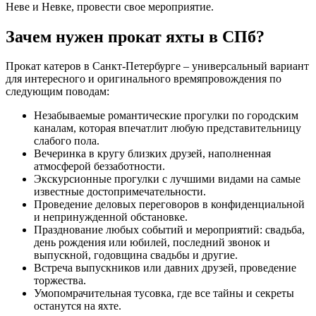
Неве и Невке, провести свое мероприятие.
Зачем нужен прокат яхты в СПб?
Прокат катеров в Санкт-Петербурге – универсальный вариант
для интересного и оригинального времяпровождения по
следующим поводам:
Незабываемые романтические прогулки по городским
каналам, которая впечатлит любую представительницу
слабого пола.
Вечеринка в кругу близких друзей, наполненная
атмосферой беззаботности.
Экскурсионные прогулки с лучшими видами на самые
известные достопримечательности.
Проведение деловых переговоров в конфиденциальной
и непринужденной обстановке.
Празднование любых событий и мероприятий: свадьба,
день рождения или юбилей, последний звонок и
выпускной, годовщина свадьбы и другие.
Встреча выпускников или давних друзей, проведение
торжества.
Умопомрачительная тусовка, где все тайны и секреты
останутся на яхте.