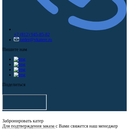
+7 (812) 945-85-82
order@vkatere.ru
Пишите нам
Поделиться
Забронировать катер
Для подтверждения заказа с Вами свяжется наш менеджер