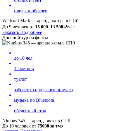
столик и тент
пледы и обогрев
Wellcraft Mark — аренда катера в СПб
До 9 человек от
15 000
13 500
₽/час
Заказать
Подробнее
Дневной тур на форты
до 10 чел.
12 метров
туалет
заберет с городского причала
музыка по Bluetooth
обеденный стол
Nimbus 345 — аренда яхты в СПб
До 10 человек от
75000 за тур