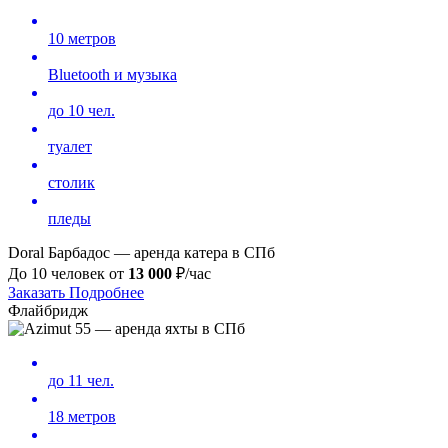
10 метров
Bluetooth и музыка
до 10 чел.
туалет
столик
пледы
Doral Барбадос — аренда катера в СПб
До 10 человек от
13 000
₽/час
Заказать
Подробнее
Флайбридж
до 11 чел.
18 метров