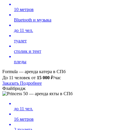
10 метров
Bluetooth и музыка
до 11 чел.
туалет
столик и тент
пледы
Formula — аренда катера в СПб
До 11 человек от
15 000
₽/час
Заказать
Подробнее
Флайбридж
до 11 чел.
16 метров
2 туалета