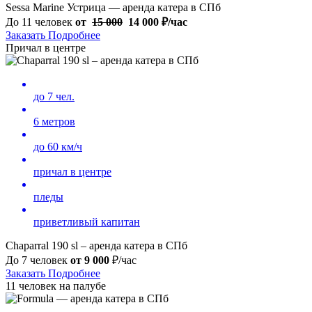
Sessa Marine Устрица — аренда катера в СПб
До 11 человек
от
15 000
14 000
₽/час
Заказать
Подробнее
Причал в центре
до 7 чел.
6 метров
до 60 км/ч
причал в центре
пледы
приветливый капитан
Chaparral 190 sl – аренда катера в СПб
До 7 человек
от
9 000
₽/час
Заказать
Подробнее
11 человек на палубе