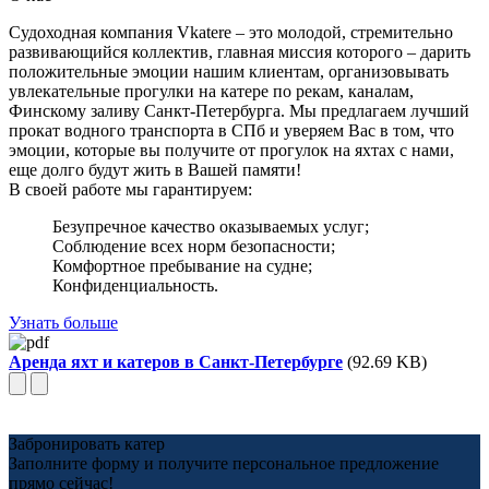
Судоходная компания Vkatere – это молодой, стремительно
развивающийся коллектив, главная миссия которого – дарить
положительные эмоции нашим клиентам, организовывать
увлекательные прогулки на катере по рекам, каналам,
Финскому заливу Санкт-Петербурга. Мы предлагаем лучший
прокат водного транспорта в СПб и уверяем Вас в том, что
эмоции, которые вы получите от прогулок на яхтах с нами,
еще долго будут жить в Вашей памяти!
В своей работе мы гарантируем:
Безупречное качество оказываемых услуг;
Соблюдение всех норм безопасности;
Комфортное пребывание на судне;
Конфиденциальность.
Узнать больше
Аренда яхт и катеров в Санкт-Петербурге
(92.69 KB)
Забронировать катер
Заполните форму и получите персональное предложение
прямо сейчас!