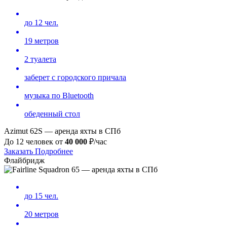
до 12 чел.
19 метров
2 туалета
заберет с городского причала
музыка по Bluetooth
обеденный стол
Azimut 62S — аренда яхты в СПб
До 12 человек от
40
000
₽/час
Заказать
Подробнее
Флайбридж
до 15 чел.
20 метров