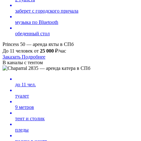
заберет с городского причала
музыка по Bluetooth
обеденный стол
Princess 50 — аренда яхты в СПб
До 11 человек от
25 000
₽/час
Заказать
Подробнее
В каналы с тентом
до 11 чел.
туалет
9 метров
тент и столик
пледы