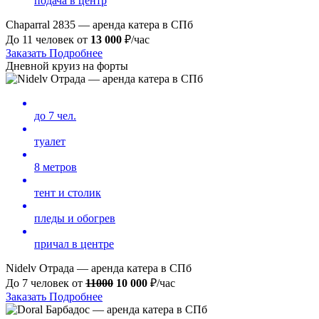
подача в центр
Chaparral 2835 — аренда катера в СПб
До 11 человек от
13
000
₽/час
Заказать
Подробнее
Дневной круиз на форты
до 7 чел.
туалет
8 метров
тент и столик
пледы и обогрев
причал в центре
Nidelv Отрада — аренда катера в СПб
До 7 человек от
11000
10 000
₽/час
Заказать
Подробнее