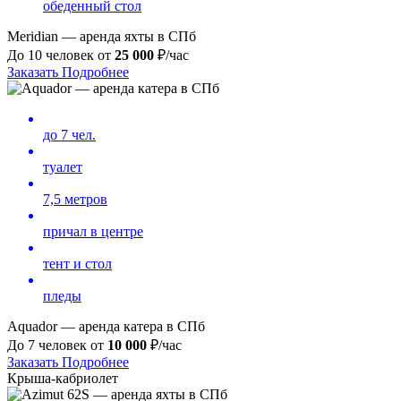
обеденный стол
Meridian — аренда яхты в СПб
До 10 человек от
25 000
₽/час
Заказать
Подробнее
до 7 чел.
туалет
7,5 метров
причал в центре
тент и стол
пледы
Aquador — аренда катера в СПб
До 7 человек от
10 000
₽/час
Заказать
Подробнее
Крыша-кабриолет