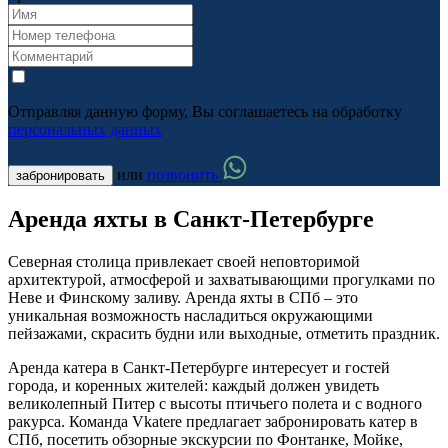
Отправляя данную форму, Вы соглашаетесь на обработку
персональных данных
или
позвонить
забронировать
Аренда яхты в Санкт-Петербурге
Северная столица привлекает своей неповторимой
архитектурой, атмосферой и захватывающими прогулками по
Неве и Финскому заливу. Аренда яхты в СПб – это
уникальная возможность насладиться окружающими
пейзажами, скрасить будни или выходные, отметить праздник.
Аренда катера в Санкт-Петербурге интересует и гостей
города, и коренных жителей: каждый должен увидеть
великолепный Питер с высоты птичьего полета и с водного
ракурса. Команда Vkatere предлагает забронировать катер в
СПб, посетить обзорные экскурсии по Фонтанке, Мойке,