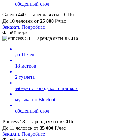
обеденный стол
Galeon 440 — аренда яхты в СПб
До 10 человек от
25
000
₽/час
Заказать
Подробнее
Флайбридж
до 11 чел.
18 метров
2 туалета
заберет с городского причала
музыка по Bluetooth
обеденный стол
Princess 58 — аренда яхты в СПб
До 11 человек от
35 000
₽/час
Заказать
Подробнее
Флайбридж