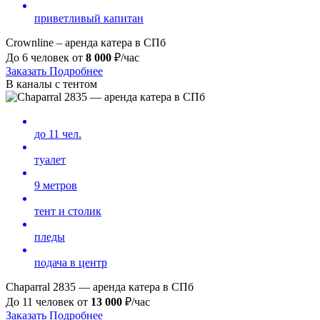
приветливый капитан
Crownline – аренда катера в СПб
До 6 человек от
8 000
₽/час
Заказать
Подробнее
В каналы с тентом
до 11 чел.
туалет
9 метров
тент и столик
пледы
подача в центр
Chaparral 2835 — аренда катера в СПб
До 11 человек от
13
000
₽/час
Заказать
Подробнее