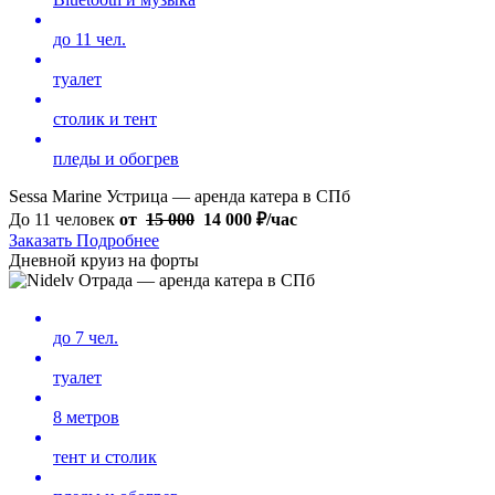
до 11 чел.
туалет
столик и тент
пледы и обогрев
Sessa Marine Устрица — аренда катера в СПб
До 11 человек
от
15 000
14 000
₽/час
Заказать
Подробнее
Дневной круиз на форты
до 7 чел.
туалет
8 метров
тент и столик