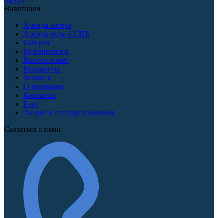
Оферта
Навигация
Аренда катера
Аренда яхты в СПБ
Галерея
Мероприятия
Вопрос-ответ
Маршруты
Условия
О компании
Контакты
Блог
Акции и спецпредложения
Связаться с нами