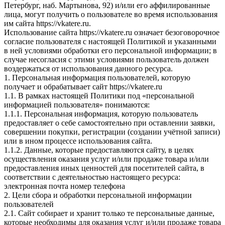
Петербург, наб. Мартынова, 92) и/или его аффилированные
лица, могут получить о пользователе во время использования
им сайта https://vkatere.ru.
Использование сайта https://vkatere.ru означает безоговорочное
согласие пользователя с настоящей Политикой и указанными
в ней условиями обработки его персональной информации; в
случае несогласия с этими условиями пользователь должен
воздержаться от использования данного ресурса.
1. Персональная информация пользователей, которую
получает и обрабатывает сайт https://vkatere.ru
1.1. В рамках настоящей Политики под «персональной
информацией пользователя» понимаются:
1.1.1. Персональная информация, которую пользователь
предоставляет о себе самостоятельно при оставлении заявки,
совершении покупки, регистрации (создании учётной записи)
или в ином процессе использования сайта.
1.1.2. Данные, которые предоставляются сайту, в целях
осуществления оказания услуг и/или продаже товара и/или
предоставления иных ценностей для посетителей сайта, в
соответствии с деятельностью настоящего ресурса:
электронная почта номер телефона
2. Цели сбора и обработки персональной информации
пользователей
2.1. Сайт собирает и хранит только те персональные данные,
которые необходимы для оказания услуг и/или продаже товара