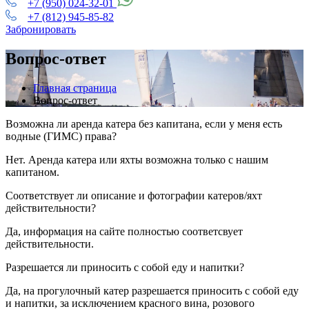
+7 (950) 024-32-01
+7 (812) 945-85-82
Забронировать
Вопрос-ответ
Главная страница
Вопрос-ответ
Возможна ли аренда катера без капитана, если у меня есть
водные (ГИМС) права?
Нет. Аренда катера или яхты возможна только с нашим
капитаном.
Соответствует ли описание и фотографии катеров/яхт
действительности?
Да, информация на сайте полностью соответсвует
действительности.
Разрешается ли приносить с собой еду и напитки?
Да, на прогулочный катер разрешается приносить с собой еду
и напитки, за исключением красного вина, розового