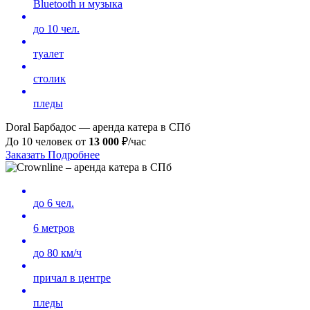
Bluetooth и музыка
до 10 чел.
туалет
столик
пледы
Doral Барбадос — аренда катера в СПб
До 10 человек от
13 000
₽/час
Заказать
Подробнее
до 6 чел.
6 метров
до 80 км/ч
причал в центре
пледы