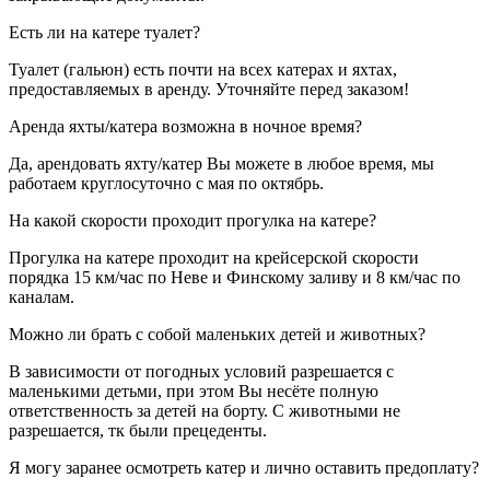
Есть ли на катере туалет?
Туалет (гальюн) есть почти на всех катерах и яхтах,
предоставляемых в аренду. Уточняйте перед заказом!
Аренда яхты/катера возможна в ночное время?
Да, арендовать яхту/катер Вы можете в любое время, мы
работаем круглосуточно с мая по октябрь.
На какой скорости проходит прогулка на катере?
Прогулка на катере проходит на крейсерской скорости
порядка 15 км/час по Неве и Финскому заливу и 8 км/час по
каналам.
Можно ли брать с собой маленьких детей и животных?
В зависимости от погодных условий разрешается с
маленькими детьми, при этом Вы несёте полную
ответственность за детей на борту. С животными не
разрешается, тк были прецеденты.
Я могу заранее осмотреть катер и лично оставить предоплату?