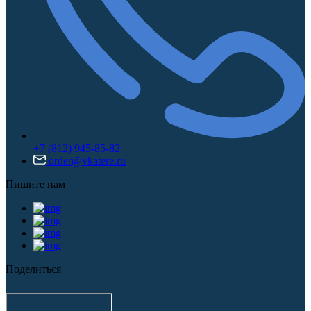
+7 (812) 945-85-82
order@vkatere.ru
Пишите нам
Поделиться