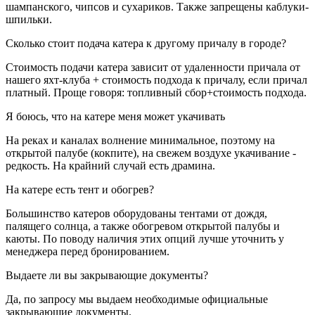
шампанского, чипсов и сухариков. Также запрещены каблуки-
шпильки.
Сколько стоит подача катера к другому причалу в городе?
Стоимость подачи катера зависит от удаленности причала от
нашего яхт-клуба + стоимость подхода к причалу, если причал
платный. Проще говоря: топливный сбор+стоимость подхода.
Я боюсь, что на катере меня может укачивать
На реках и каналах волнение минимальное, поэтому на
открытой палубе (кокпите), на свежем воздухе укачивание -
редкость. На крайний случай есть драмина.
На катере есть тент и обогрев?
Большинство катеров оборудованы тентами от дождя,
палящего солнца, а также обогревом открытой палубы и
каюты. По поводу наличия этих опций лучше уточнить у
менеджера перед бронированием.
Выдаете ли вы закрывающие документы?
Да, по запросу мы выдаем необходимые официальные
закрывающие документы.