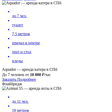
до 7 чел.
туалет
7,5 метров
причал в центре
тент и стол
пледы
Aquador — аренда катера в СПб
До 7 человек от
10 000
₽/час
Заказать
Подробнее
Флайбридж
до 11 чел.
18 метров