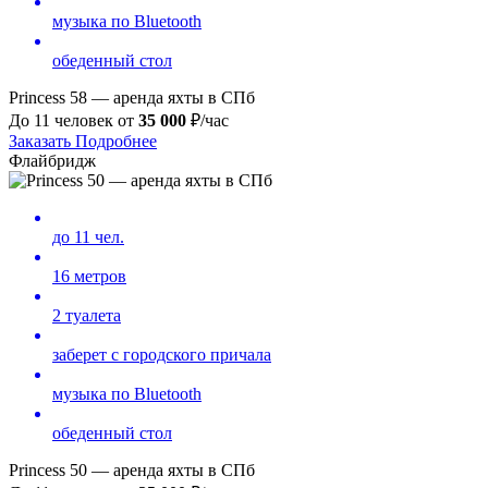
музыка по Bluetooth
обеденный стол
Princess 58 — аренда яхты в СПб
До 11 человек от
35 000
₽/час
Заказать
Подробнее
Флайбридж
до 11 чел.
16 метров
2 туалета
заберет с городского причала
музыка по Bluetooth
обеденный стол
Princess 50 — аренда яхты в СПб