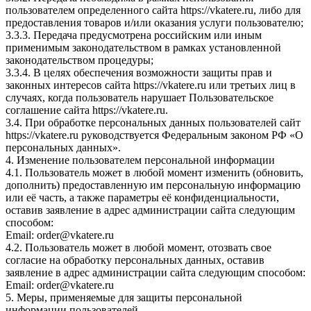
пользователем определенного сайта https://vkatere.ru, либо для
предоставления товаров и/или оказания услуги пользователю;
3.3.3. Передача предусмотрена российским или иным
применимым законодательством в рамках установленной
законодательством процедуры;
3.3.4. В целях обеспечения возможности защиты прав и
законных интересов сайта https://vkatere.ru или третьих лиц в
случаях, когда пользователь нарушает Пользовательское
соглашение сайта https://vkatere.ru.
3.4. При обработке персональных данных пользователей сайт
https://vkatere.ru руководствуется Федеральным законом РФ «О
персональных данных».
4. Изменение пользователем персональной информации
4.1. Пользователь может в любой момент изменить (обновить,
дополнить) предоставленную им персональную информацию
или её часть, а также параметры её конфиденциальности,
оставив заявление в адрес администрации сайта следующим
способом:
Email: order@vkatere.ru
4.2. Пользователь может в любой момент, отозвать свое
согласие на обработку персональных данных, оставив
заявление в адрес администрации сайта следующим способом:
Email: order@vkatere.ru
5. Меры, применяемые для защиты персональной
информации пользователей