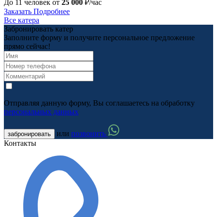
До 11 человек от
25 000
₽/час
Заказать
Подробнее
Все катера
Забронировать катер
Заполните форму и получите персональное предложение
прямо сейчас!
Отправляя данную форму, Вы соглашаетесь на обработку
персональных данных
или
позвонить
забронировать
Контакты