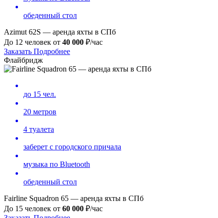
обеденный стол
Azimut 62S — аренда яхты в СПб
До 12 человек от
40
000
₽/час
Заказать
Подробнее
Флайбридж
до 15 чел.
20 метров
4 туалета
заберет с городского причала
музыка по Bluetooth
обеденный стол
Fairline Squadron 65 — аренда яхты в СПб
До 15 человек от
60
000
₽/час
Заказать
Подробнее