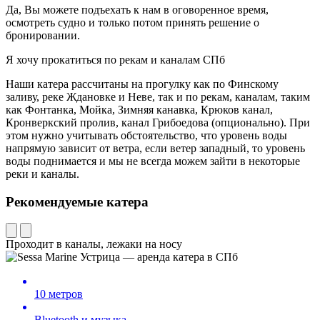
Да, Вы можете подъехать к нам в оговоренное время,
осмотреть судно и только потом принять решение о
бронировании.
Я хочу прокатиться по рекам и каналам СПб
Наши катера рассчитаны на прогулку как по Финскому
заливу, реке Ждановке и Неве, так и по рекам, каналам, таким
как Фонтанка, Мойка, Зимняя канавка, Крюков канал,
Кронверкский пролив, канал Грибоедова (опционально). При
этом нужно учитывать обстоятельство, что уровень воды
напрямую зависит от ветра, если ветер западный, то уровень
воды поднимается и мы не всегда можем зайти в некоторые
реки и каналы.
Рекомендуемые катера
Проходит в каналы, лежаки на носу
10 метров
Bluetooth и музыка