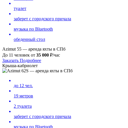
туалет
заберет с городского причала
музыка по Bluetooth
обеденный стол
Azimut 55 — аренда яхты в СПб
До 11 человек от
35 000
₽/час
Заказать
Подробнее
Крыша-кабриолет
до 12 чел.
19 метров
2 туалета
заберет с городского причала
музыка по Bluetooth