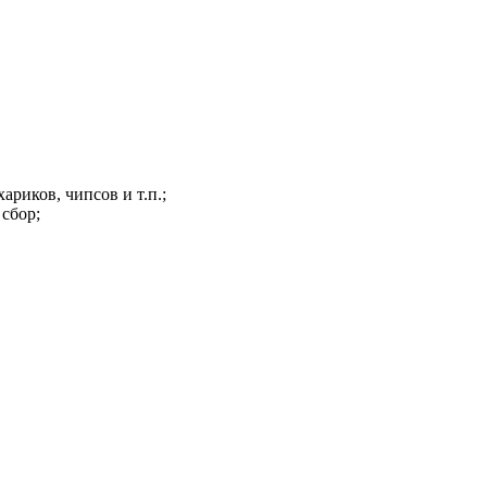
ариков, чипсов и т.п.;
сбор;