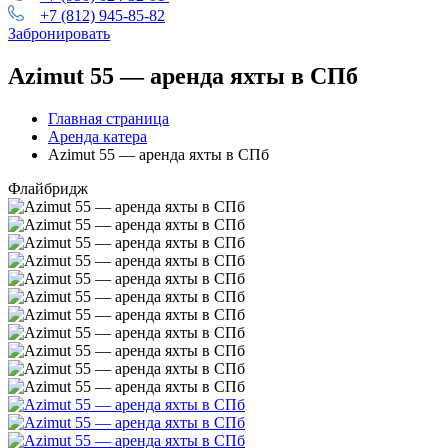
+7 (812) 945-85-82
Забронировать
Azimut 55 — аренда яхты в СПб
Главная страница
Аренда катера
Azimut 55 — аренда яхты в СПб
Флайбридж