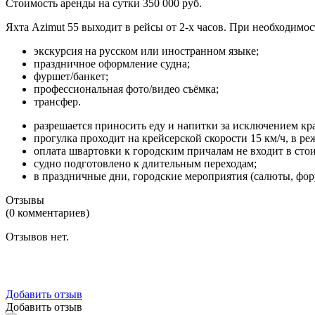
Стоимость аренды на сутки 350 000 руб.
Яхта Azimut 55 выходит в рейсы от 2-х часов. При необходимо
экскурсия на русском или иностранном языке;
праздничное оформление судна;
фуршет/банкет;
профессиональная фото/видео съёмка;
трансфер.
разрешается приносить еду и напитки за исключением крас
прогулка проходит на крейсерской скорости 15 км/ч, в 
оплата швартовки к городским причалам не входит в сто
судно подготовлено к длительным переходам;
в праздничные дни, городские мероприятия (салюты, фору
Отзывы
(0 комментариев)
Отзывов нет.
Добавить отзыв
Добавить отзыв