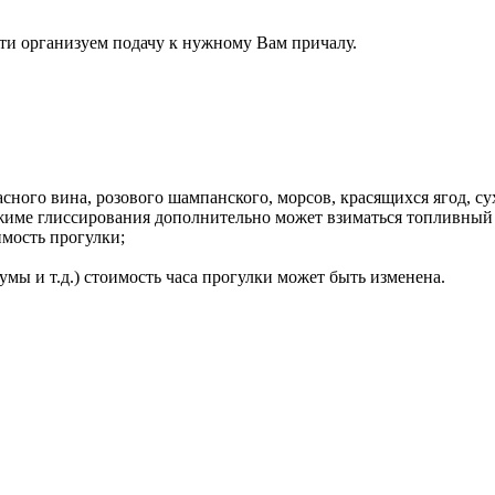
сти организуем подачу к нужному Вам причалу.
ного вина, розового шампанского, морсов, красящихся ягод, сух
режиме глиссирования дополнительно может взиматься топливный 
имость прогулки;
мы и т.д.) стоимость часа прогулки может быть изменена.