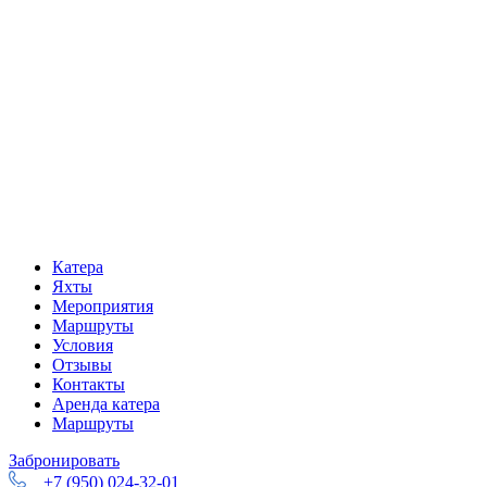
Катера
Яхты
Мероприятия
Маршруты
Условия
Отзывы
Контакты
Аренда катера
Маршруты
Забронировать
+7 (950) 024-32-01